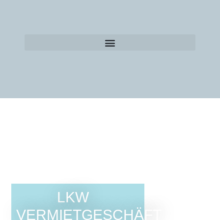
LKW
VERMIETGESCHÄFT